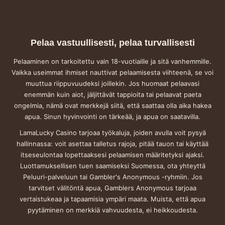
Pelaa vastuullisesti, pelaa turvallisesti
Pelaaminen on tarkoitettu vain 18-vuotiaille ja sitä vanhemmille.
Vaikka useimmat ihmiset nauttivat pelaamisesta viihteenä, se voi
muuttua riippuvuudeksi joillekin. Jos huomaat pelaavasi
enemmän kuin aiot, jäljittävät tappioita tai pelaavat paeta
ongelmia, nämä ovat merkkejä siitä, että saattaa olla aika hakea
apua. Sinun hyvinvointi on tärkeää, ja apua on saatavilla.
LamaLucky Casino tarjoaa työkaluja, joiden avulla voit pysyä
hallinnassa: voit asettaa talletus rajoja, pitää tauon tai käyttää
itseseulontaa lopettaaksesi pelaamisen määritetyksi ajaksi.
Luottamuksellisen tuen saamiseksi Suomessa, ota yhteyttä
Peluuri-palveluun tai Gambler's Anonymous -ryhmiin. Jos
tarvitset välitöntä apua, Gamblers Anonymous tarjoaa
vertaistukeaa ja tapaamisia ympäri maata. Muista, että apua
pyytäminen on merkkiä vahvuudesta, ei heikkoudesta.