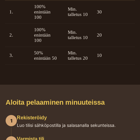
100%
Min.
1.
enintään
30
talletus 10
100
100%
Min.
2.
enintään
20
talletus 10
100
50%
Min.
3.
10
enintään 50
talletus 20
Aloita pelaaminen minuuteissa
Rekisteröidy
1
Luo tilisi sähköpostilla ja salasanalla sekunteissa.
Varmista tili