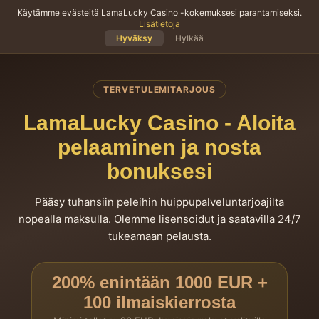
Käytämme evästeitä LamaLucky Casino -kokemuksesi parantamiseksi.
LamaLucky Casino
Lisätietoja
Hyväksy
Hylkää
TERVETULEMITARJOUS
LamaLucky Casino - Aloita
pelaaminen ja nosta
bonuksesi
Pääsy tuhansiin peleihin huippupalveluntarjoajilta
nopealla maksulla. Olemme lisensoidut ja saatavilla 24/7
tukeamaan pelausta.
200% enintään 1000 EUR +
100 ilmaiskierrosta