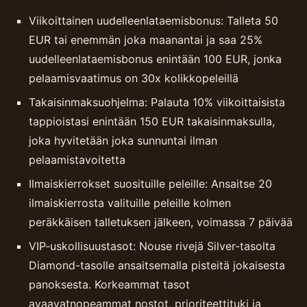
Viikoittainen uudelleenlataemisbonus: Talleta 50
EUR tai enemmän joka maanantai ja saa 25%
uudelleenlataemisbonus enintään 100 EUR, jonka
pelaamisvaatimus on 30x kolikkopeleillä
Takaisinmaksuohjelma: Palauta 10% viikoittaisista
tappioistasi enintään 150 EUR takaisinmaksulla,
joka hyvitetään joka sunnuntai ilman
pelaamistavoitetta
Ilmaiskierrokset suosituille peleille: Ansaitse 20
ilmaiskierrosta valituille peleille kolmen
peräkkäisen talletuksen jälkeen, voimassa 7 päivää
VIP-uskollisuustasot: Nouse rivejä Silver-tasolta
Diamond-tasolle ansaitsemalla pisteitä jokaisesta
panoksesta. Korkeammat tasot
avaavatnopeammat nostot, prioriteettituki ja