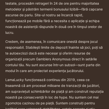
testate, procesăm retrageri în 24 de ore pentru majoritatea
metodelor și păstrăm termenii bonusului lizibili—fără capcane
ascunse de pariu. Site-ul nostru se încarcă rapid,
funcționează pe mobile fără a necesita o aplicație și echipa
noastră de asistență răspunde în două ore în timpul orelor de
lucru.
Credem, de asemenea, în comunicare onestă despre jocul
responsabil. Stabilești limite de depozit înainte să joci, poți să
te autoexclozi dacă este necesar și oferim resurse de
organizații precum Gamblers Anonymous direct în setările
contului tău. Nu sunt ascunse într-un subsol—sunt parte din
modul în care am proiectat experiența jucătorului.
LamaLucky funcționează continuu din 2019, ceea ce
înseamnă că am procesat milioane de tranzacții de jucători,
am supraviețuit schimbărilor de piață și am construit reputația
noastră pe consecvență în loc de hype. Nu suntem cel mai
zgomotos cazinou de pe piață. Suntem construiți pentru
jucători care valorează stabilitatea, cotele corecte și știu