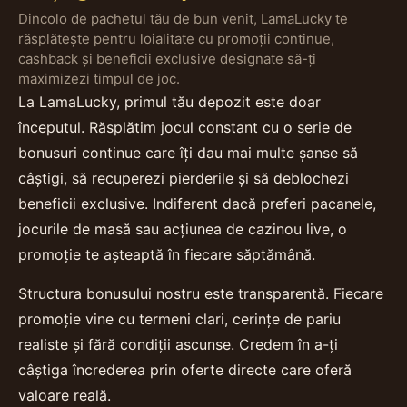
Dincolo de pachetul tău de bun venit, LamaLucky te
răsplătește pentru loialitate cu promoții continue,
cashback și beneficii exclusive designate să-ți
maximizezi timpul de joc.
La LamaLucky, primul tău depozit este doar
începutul. Răsplătim jocul constant cu o serie de
bonusuri continue care îți dau mai multe șanse să
câștigi, să recuperezi pierderile și să deblochezi
beneficii exclusive. Indiferent dacă preferi pacanele,
jocurile de masă sau acțiunea de cazinou live, o
promoție te așteaptă în fiecare săptămână.
Structura bonusului nostru este transparentă. Fiecare
promoție vine cu termeni clari, cerințe de pariu
realiste și fără condiții ascunse. Credem în a-ți
câștiga încrederea prin oferte directe care oferă
valoare reală.