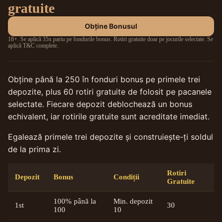
gratuite
Obține Bonusul
18+. Se aplică 35x pariu pe fondurile bonus. Rotiri gratuite doar pe jocurile selectate. Se
aplică T&C complete.
Obține până la 250 în fonduri bonus pe primele trei
depozite, plus 60 rotiri gratuite de folosit pe pacanele
selectate. Fiecare depozit deblochează un bonus
echivalent, iar rotirile gratuite sunt acreditate imediat.
Egalează primele trei depozite și construiește-ți soldul
de la prima zi.
Rotiri
Depozit
Bonus
Condiții
Gratuite
100% până la
Min. depozit
1st
30
100
10