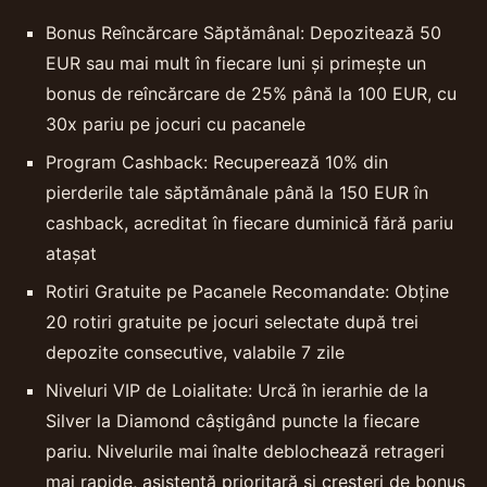
Bonus Reîncărcare Săptămânal: Depozitează 50
EUR sau mai mult în fiecare luni și primește un
bonus de reîncărcare de 25% până la 100 EUR, cu
30x pariu pe jocuri cu pacanele
Program Cashback: Recuperează 10% din
pierderile tale săptămânale până la 150 EUR în
cashback, acreditat în fiecare duminică fără pariu
atașat
Rotiri Gratuite pe Pacanele Recomandate: Obține
20 rotiri gratuite pe jocuri selectate după trei
depozite consecutive, valabile 7 zile
Niveluri VIP de Loialitate: Urcă în ierarhie de la
Silver la Diamond câștigând puncte la fiecare
pariu. Nivelurile mai înalte deblochează retrageri
mai rapide, asistență prioritară și creșteri de bonus