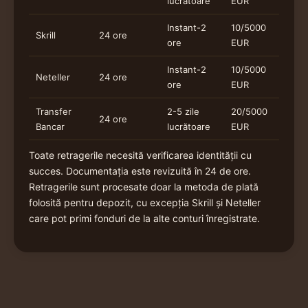
lucrătoare
EUR
Instant-2
10/5000
Skrill
24 ore
ore
EUR
Instant-2
10/5000
Neteller
24 ore
ore
EUR
Transfer
2-5 zile
20/5000
24 ore
Bancar
lucrătoare
EUR
Toate retragerile necesită verificarea identității cu
succes. Documentația este revizuită în 24 de ore.
Retragerile sunt procesate doar la metoda de plată
folosită pentru depozit, cu excepția Skrill și Neteller
care pot primi fonduri de la alte conturi înregistrate.