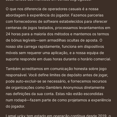
O que nos diferencia de operadores casuais é a nossa
abordagem à experiência do jogador. Fazemos parcerias
com fornecedores de software estabelecidos para oferecer
centenas de jogos testados, processamos levantamentos em
24 horas para a maioria dos métodos e mantemos os termos
de bónus legíveis—sem armadilhas ocultas de aposta. O
nosso site carrega rapidamente, funciona em dispositivos
móveis sem requerer uma aplicação, e a nossa equipa de
suporte responde em duas horas durante o horário comercial.
Também acreditamos em comunicação honesta sobre jogo
responsável. Você define limites de depósito antes de jogar,
pode auto-excluir-se se necessário, e fornecemos recursos
de organizações como Gamblers Anonymous diretamente
nas definições da sua conta. Estas não estão escondidas
num rodapé—fazem parte de como projetamos a experiência
do jogador.
LamaLucky tem estado em operação contínua desde 2019, o