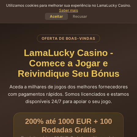
Utilizamos cookies para melhorar sua experiência no LamaLucky Casino.
LamaLucky Casino
Saber mais
Aceitar
Recusar
OFERTA DE BOAS-VINDAS
LamaLucky Casino -
Comece a Jogar e
Reivindique Seu Bónus
Aceda a milhares de jogos dos melhores fornecedores
com pagamentos rápidos. Somos licenciados e estamos
disponíveis 24/7 para apoiar o seu jogo.
200% até 1000 EUR + 100
Rodadas Grátis