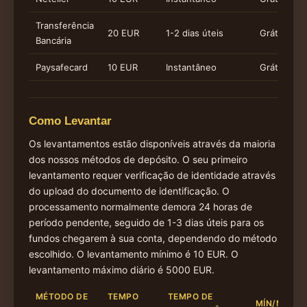
Transferência
20 EUR
1-2 dias úteis
Grátis
Bancária
Paysafecard
10 EUR
Instantâneo
Grátis
Como Levantar
Os levantamentos estão disponíveis através da maioria
dos nossos métodos de depósito. O seu primeiro
levantamento requer verificação de identidade através
do upload do documento de identificação. O
processamento normalmente demora 24 horas de
período pendente, seguido de 1-3 dias úteis para os
fundos chegarem à sua conta, dependendo do método
escolhido. O levantamento mínimo é 10 EUR. O
levantamento máximo diário é 5000 EUR.
MÉTODO DE
TEMPO
TEMPO DE
MÍN/MÁX