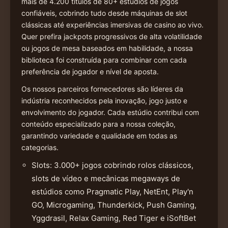
mais de 4.200 títulos de 80+ estúdios de jogos
confiáveis, cobrindo tudo desde máquinas de slot
clássicas até experiências imersivas de casino ao vivo.
Quer prefira jackpots progressivos de alta volatilidade
ou jogos de mesa baseados em habilidade, a nossa
biblioteca foi construída para combinar com cada
preferência de jogador e nível de aposta.
Os nossos parceiros fornecedores são líderes da
indústria reconhecidos pela inovação, jogo justo e
envolvimento do jogador. Cada estúdio contribui com
conteúdo especializado para a nossa coleção,
garantindo variedade e qualidade em todas as
categorias.
Slots: 3.000+ jogos cobrindo rolos clássicos,
slots de vídeo e mecânicas megaways de
estúdios como Pragmatic Play, NetEnt, Play'n
GO, Microgaming, Thunderkick, Push Gaming,
Yggdrasil, Relax Gaming, Red Tiger e iSoftBet