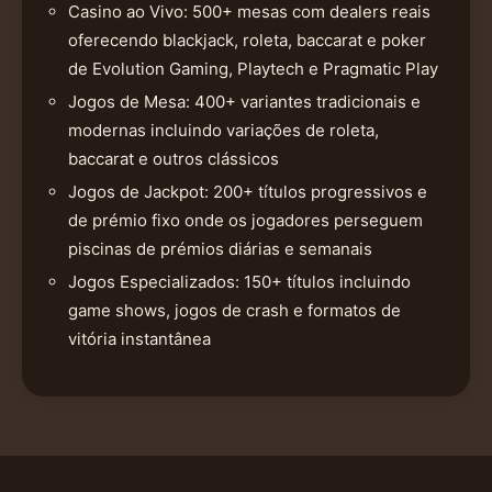
Casino ao Vivo: 500+ mesas com dealers reais
oferecendo blackjack, roleta, baccarat e poker
de Evolution Gaming, Playtech e Pragmatic Play
Jogos de Mesa: 400+ variantes tradicionais e
modernas incluindo variações de roleta,
baccarat e outros clássicos
Jogos de Jackpot: 200+ títulos progressivos e
de prémio fixo onde os jogadores perseguem
piscinas de prémios diárias e semanais
Jogos Especializados: 150+ títulos incluindo
game shows, jogos de crash e formatos de
vitória instantânea