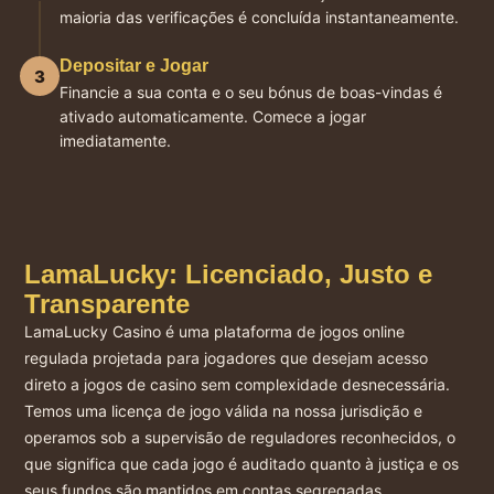
maioria das verificações é concluída instantaneamente.
Depositar e Jogar
3
Financie a sua conta e o seu bónus de boas-vindas é
ativado automaticamente. Comece a jogar
imediatamente.
LamaLucky: Licenciado, Justo e
Transparente
LamaLucky Casino é uma plataforma de jogos online
regulada projetada para jogadores que desejam acesso
direto a jogos de casino sem complexidade desnecessária.
Temos uma licença de jogo válida na nossa jurisdição e
operamos sob a supervisão de reguladores reconhecidos, o
que significa que cada jogo é auditado quanto à justiça e os
seus fundos são mantidos em contas segregadas.