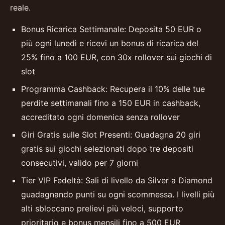
reale.
Bonus Ricarica Settimanale: Deposita 50 EUR o
più ogni lunedì e ricevi un bonus di ricarica del
25% fino a 100 EUR, con 30x rollover sui giochi di
slot
Programma Cashback: Recupera il 10% delle tue
perdite settimanali fino a 150 EUR in cashback,
accreditato ogni domenica senza rollover
Giri Gratis sulle Slot Presenti: Guadagna 20 giri
gratis sui giochi selezionati dopo tre depositi
consecutivi, valido per 7 giorni
Tier VIP Fedeltà: Sali di livello da Silver a Diamond
guadagnando punti su ogni scommessa. I livelli più
alti sbloccano prelievi più veloci, supporto
prioritario e bonus mensili fino a 500 EUR