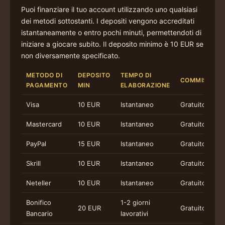
Puoi finanziare il tuo account utilizzando uno qualsiasi
dei metodi sottostanti. I depositi vengono accreditati
istantaneamente o entro pochi minuti, permettendoti di
iniziare a giocare subito. Il deposito minimo è 10 EUR se
non diversamente specificato.
METODO DI
DEPOSITO
TEMPO DI
COMMISSION
PAGAMENTO
MIN
ELABORAZIONE
Visa
10 EUR
Istantaneo
Gratuito
Mastercard
10 EUR
Istantaneo
Gratuito
PayPal
15 EUR
Istantaneo
Gratuito
Skrill
10 EUR
Istantaneo
Gratuito
Neteller
10 EUR
Istantaneo
Gratuito
Bonifico
1-2 giorni
20 EUR
Gratuito
Bancario
lavorativi